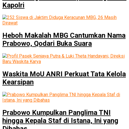
Kapolri
Heboh Makalah MBG Cantumkan Nama
Prabowo, Qodari Buka Suara
Waskita MoU ANRI Perkuat Tata Kelola
Kearsipan
Prabowo Kumpulkan Panglima TNI
hingga Kepala Staf di Istana, Ini yang
Dibahas