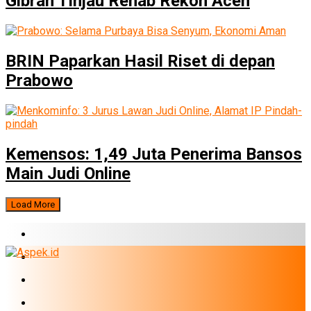
Gibran Tinjau Rehab Rekon Aceh
BRIN Paparkan Hasil Riset di depan
Prabowo
Kemensos: 1,49 Juta Penerima Bansos
Main Judi Online
Load More
BERITA TERBARU
BUMN
EKONOMI
PERBANKAN