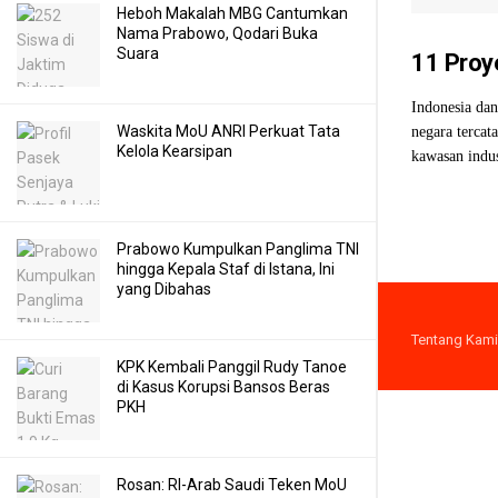
Heboh Makalah MBG Cantumkan
Nama Prabowo, Qodari Buka
Suara
11 Proye
Indonesia da
Waskita MoU ANRI Perkuat Tata
negara tercat
Kelola Kearsipan
kawasan indus
Prabowo Kumpulkan Panglima TNI
hingga Kepala Staf di Istana, Ini
yang Dibahas
Tentang Kami
KPK Kembali Panggil Rudy Tanoe
di Kasus Korupsi Bansos Beras
PKH
Rosan: RI-Arab Saudi Teken MoU