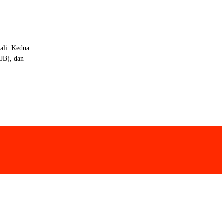
ali. Kedua
CJB), dan