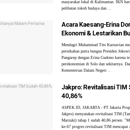
masyarakat lokal di Kalimantan. IKN ha
pelibatan tokoh budaya dan ...
Acara Kaesang-Erina Do
Ekonomi & Lestarikan B
Mendagri Muhammad Tito Karnavian mem
pernikahan putra bungsu Presiden Jokow
Pangarep dengan Erina Gudono karena t
perekonomian di Solo dan sekitarnya. Da
Kementerian Dalam Negeri ...
Jakpro: Revitalisasi TIM
40,86%
ASPEK.ID, JAKARTA - PT Jakarta Prop
Jakpro) menyatakan revitalisasi TIM (Ta
Marzuki) tahap 1 sudah 40,86 persen. "
ke-67 progres revitalisasi TIM mencapai 