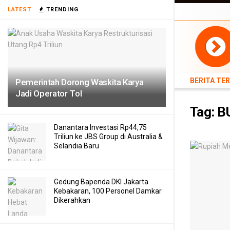
LATEST
TRENDING
BERITA TERB
BERITA TE
Pemerintah Dorong Waskita Karya
Jadi Operator Tol
Tag:
B
Danantara Investasi Rp44,75
Triliun ke JBS Group di Australia &
Selandia Baru
Gedung Bapenda DKI Jakarta
Kebakaran, 100 Personel Damkar
Dikerahkan