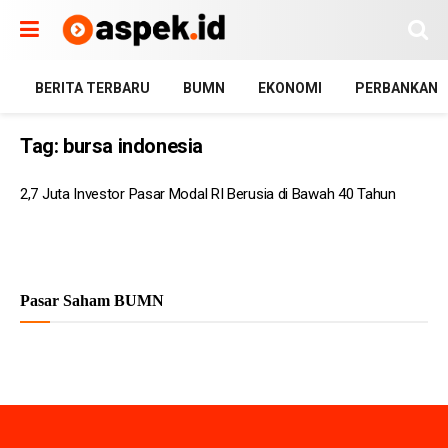
BERITA TERBARU
BUMN
EKONOMI
PERBANKAN
Tag:
bursa indonesia
2,7 Juta Investor Pasar Modal RI Berusia di Bawah 40 Tahun
Pasar Saham BUMN