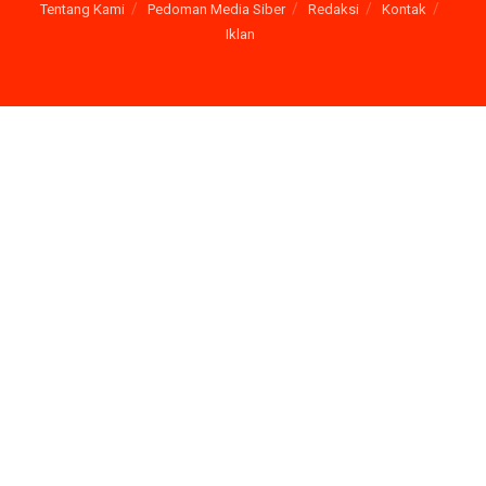
Tentang Kami
Pedoman Media Siber
Redaksi
Kontak
Iklan