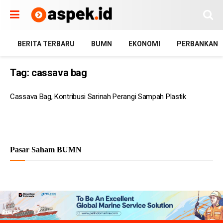
BERITA TERBARU
BUMN
EKONOMI
PERBANKAN
Tag:
cassava bag
Cassava Bag, Kontribusi Sarinah Perangi Sampah Plastik
Pasar Saham BUMN