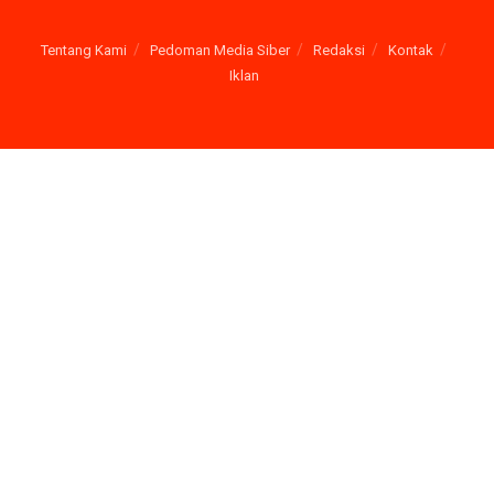
Tentang Kami
Pedoman Media Siber
Redaksi
Kontak
Iklan