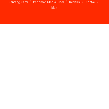
Tentang Kami
Pedoman Media Siber
Redaksi
Kontak
Iklan