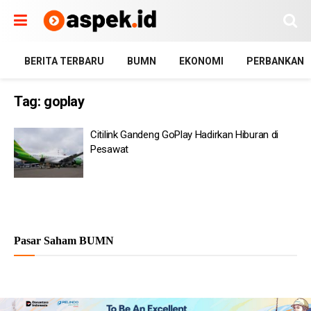
BERITA TERBARU
BUMN
EKONOMI
PERBANKAN
Tag:
goplay
Citilink Gandeng GoPlay Hadirkan Hiburan di
Pesawat
Pasar Saham BUMN