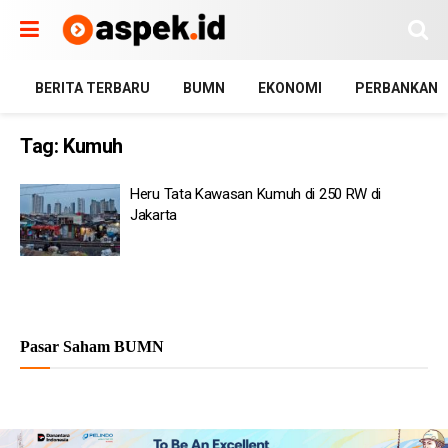
BERITA TERBARU
BUMN
EKONOMI
PERBANKAN
Tag:
Kumuh
Heru Tata Kawasan Kumuh di 250 RW di
Jakarta
Pasar Saham BUMN