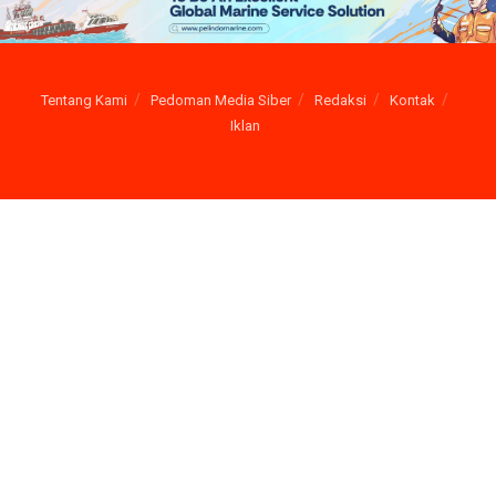
Tentang Kami
Pedoman Media Siber
Redaksi
Kontak
Iklan