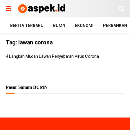
BERITA TERBARU
BUMN
EKONOMI
PERBANKAN
Tag:
lawan corona
4 Langkah Mudah Lawan Penyebaran Virus Corona
Pasar Saham BUMN