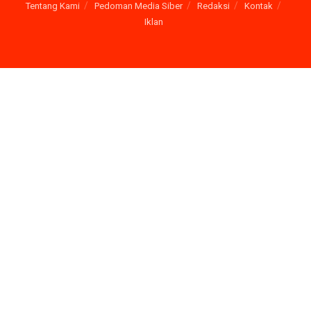
Tentang Kami
Pedoman Media Siber
Redaksi
Kontak
Iklan