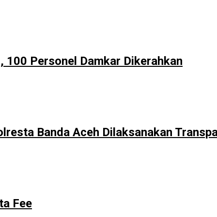
, 100 Personel Damkar Dikerahkan
olresta Banda Aceh Dilaksanakan Transp
ta Fee