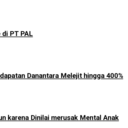
 di PT PAL
dapatan Danantara Melejit hingga 400%
un karena Dinilai merusak Mental Anak