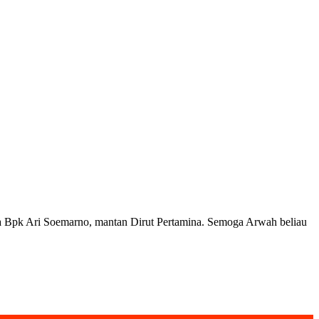
a Bpk Ari Soemarno, mantan Dirut Pertamina. Semoga Arwah beliau