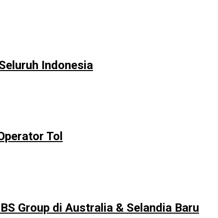
eluruh Indonesia
Operator Tol
JBS Group di Australia & Selandia Baru