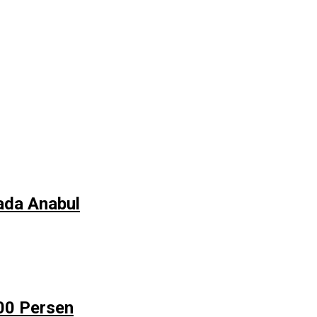
ada Anabul
00 Persen