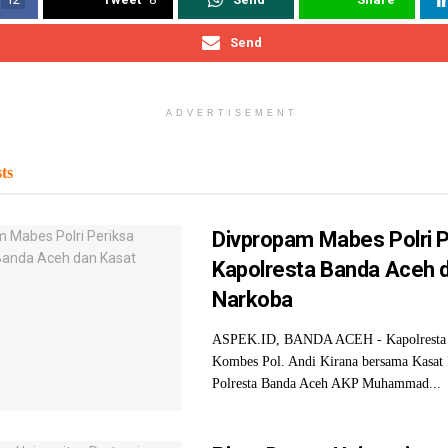
Send
ADVERTISEMENT
ts
Divpropam Mabes Polri P
Kapolresta Banda Aceh 
Narkoba
ASPEK.ID, BANDA ACEH - Kapolresta 
Kombes Pol. Andi Kirana bersama Kasat 
Polresta Banda Aceh AKP Muhammad...