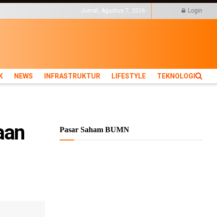
KTUR
LIFESTYLE
Jumat, Agustus 7, 2026
Login
K
NEWS
INFRASTRUKTUR
LIFESTYLE
TEKNOLOGI
taan
Pasar Saham BUMN