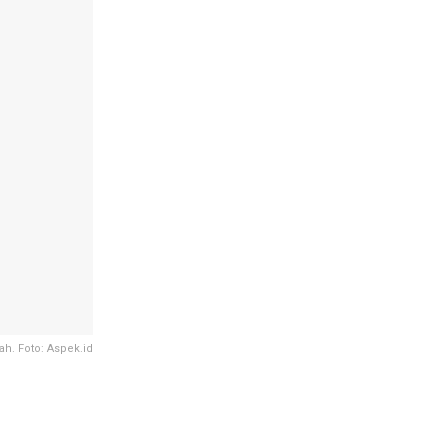
lah. Foto: Aspek.id