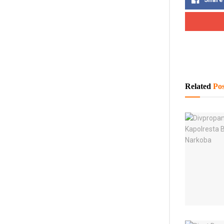
Related
Pos