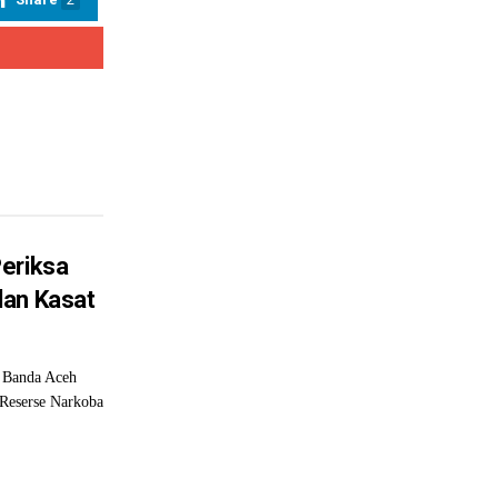
eriksa
dan Kasat
Banda Aceh
Reserse Narkoba