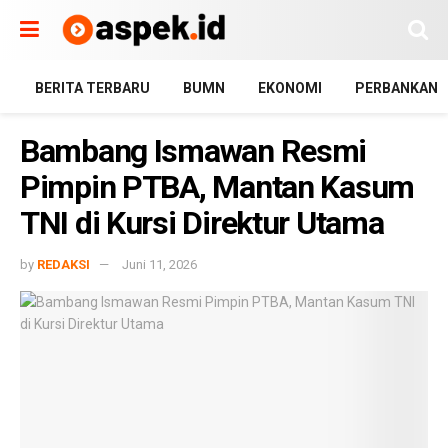
BERITA TERBARU
BUMN
EKONOMI
PERBANKAN
Bambang Ismawan Resmi
Pimpin PTBA, Mantan Kasum
TNI di Kursi Direktur Utama
by
REDAKSI
Juni 11, 2026