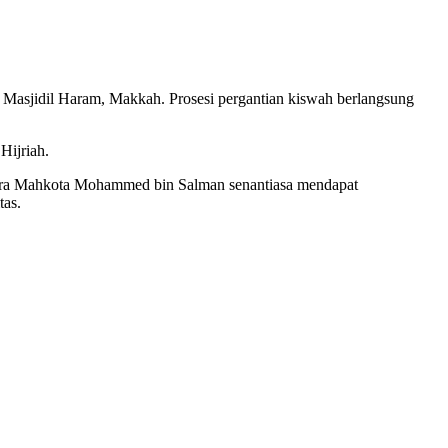
 Masjidil Haram, Makkah. Prosesi pergantian kiswah berlangsung
Hijriah.
ra Mahkota Mohammed bin Salman senantiasa mendapat
tas.