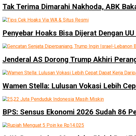
Tak Terima Dimarahi Nakhoda, ABK Baka
Penyebar Hoaks Bisa Dijerat Dengan UU 
Jenderal AS Dorong Trump Akhiri Peran
Wamen Stella: Lulusan Vokasi Lebih Cep
BPS: Sensus Ekonomi 2026 Sudah 86 P