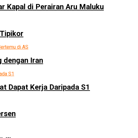
r Kapal di Perairan Aru Maluku
Tipikor
g dengan Iran
at Dapat Kerja Daripada S1
ersen