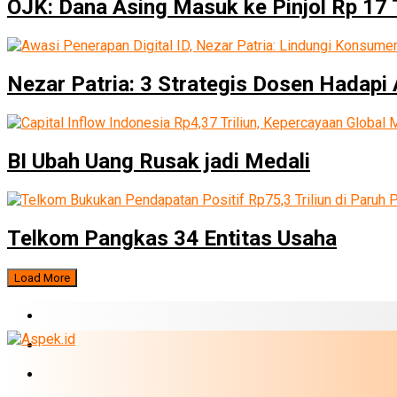
OJK: Dana Asing Masuk ke Pinjol Rp 17 T
Nezar Patria: 3 Strategis Dosen Hadapi 
BI Ubah Uang Rusak jadi Medali
Telkom Pangkas 34 Entitas Usaha
Load More
BERITA TERBARU
BUMN
EKONOMI