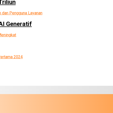
riliun
AI Generatif