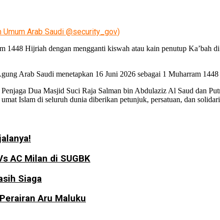
an Umum Arab Saudi @security_gov)
am 1448 Hijriah dengan mengganti kiswah atau kain penutup Ka’bah di
Agung Arab Saudi menetapkan 16 Juni 2026 sebagai 1 Muharram 1448 
jaga Dua Masjid Suci Raja Salman bin Abdulaziz Al Saud dan Put
mat Islam di seluruh dunia diberikan petunjuk, persatuan, dan solidari
jalanya!
Vs AC Milan di SUGBK
sih Siaga
 Perairan Aru Maluku