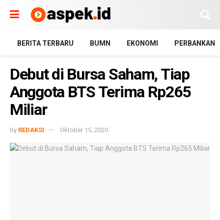
BERITA TERBARU
BUMN
EKONOMI
PERBANKAN
Debut di Bursa Saham, Tiap
Anggota BTS Terima Rp265
Miliar
by
REDAKSI
Oktober 15, 2020