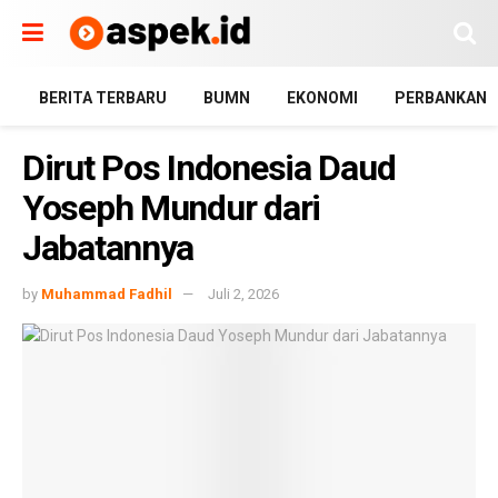
BERITA TERBARU
BUMN
EKONOMI
PERBANKAN
Dirut Pos Indonesia Daud
Yoseph Mundur dari
Jabatannya
by
Muhammad Fadhil
Juli 2, 2026