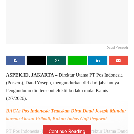
Daud Yoseph
ASPEK.ID, JAKARTA –
Direktur Utama PT Pos Indonesia
(Persero), Daud Yoseph, mengundurkan diri dari jabatannya.
Pengunduran diri tersebut efektif berlaku mulai Kamis
(2/7/2026).
BACA: Pos Indonesia Tegaskan Dirut Daud Joseph Mundur
karena Alasan Pribadi, Bukan Imbas Gaji Pegawai
PT Pos Indonesia (Persero) membenarkan Direktur Utama Daud
Continue Reading