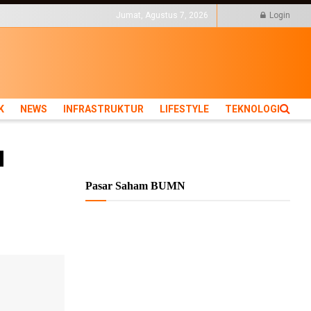
KTUR
LIFESTYLE
Jumat, Agustus 7, 2026
Login
K
NEWS
INFRASTRUKTUR
LIFESTYLE
TEKNOLOGI
u
Pasar Saham BUMN