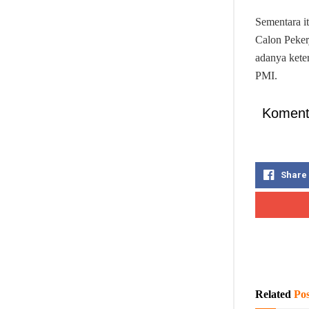
Sementara it
Calon Peker
adanya kete
PMI.
Koment
Share
Related
Pos