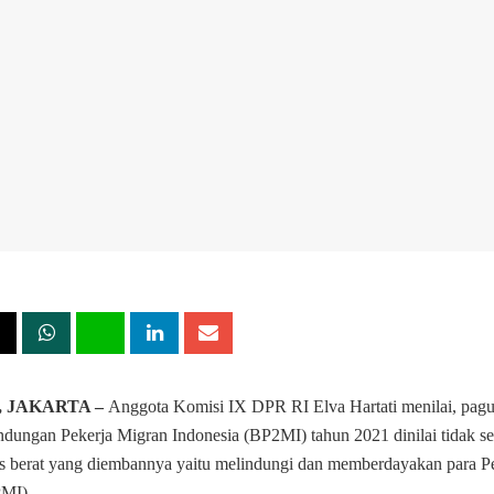
, JAKARTA –
Anggota Komisi IX DPR RI Elva Hartati menilai, pag
ndungan Pekerja Migran Indonesia (BP2MI) tahun 2021 dinilai tidak s
s berat yang diembannya yaitu melindungi dan memberdayakan para P
PMI).