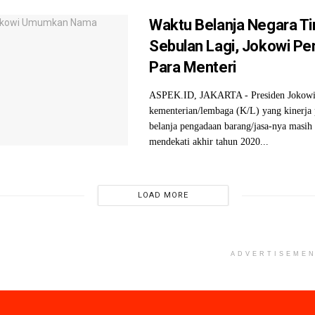
Waktu Belanja Negara Ti
Sebulan Lagi, Jokowi Pe
Para Menteri
ASPEK.ID, JAKARTA - Presiden Jokowi
kementerian/lembaga (K/L) yang kinerja
belanja pengadaan barang/jasa-nya masih
mendekati akhir tahun 2020...
LOAD MORE
ADVERTISEME