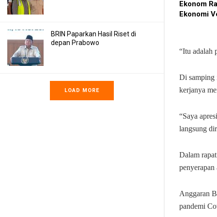
Ekonom Ra
Ekonomi V
BRIN Paparkan Hasil Riset di
depan Prabowo
“Itu adalah
Di samping 
kerjanya me
LOAD MORE
“Saya apresi
langsung di
Dalam rapat
penyerapan 
Anggaran BP
pandemi Cov