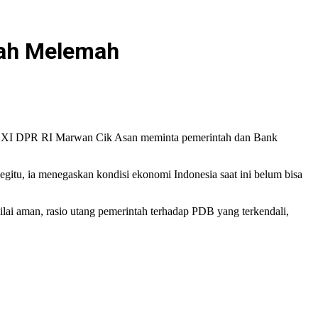
iah Melemah
isi XI DPR RI Marwan Cik Asan meminta pemerintah dan Bank
begitu, ia menegaskan kondisi ekonomi Indonesia saat ini belum bisa
ilai aman, rasio utang pemerintah terhadap PDB yang terkendali,