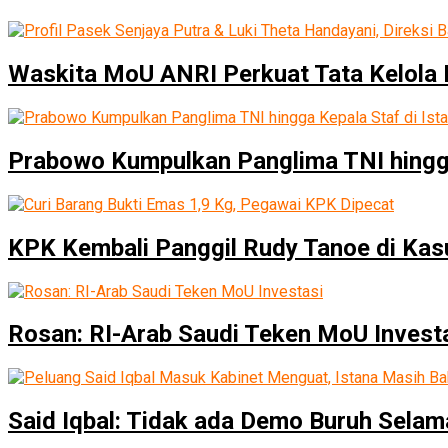
Waskita MoU ANRI Perkuat Tata Kelola 
Prabowo Kumpulkan Panglima TNI hingga 
KPK Kembali Panggil Rudy Tanoe di Ka
Rosan: RI-Arab Saudi Teken MoU Invest
Said Iqbal: Tidak ada Demo Buruh Sela