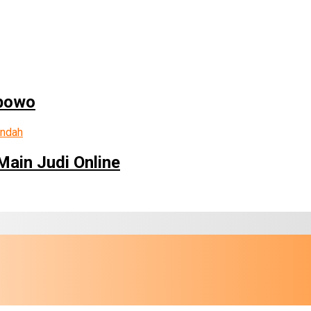
abowo
ain Judi Online