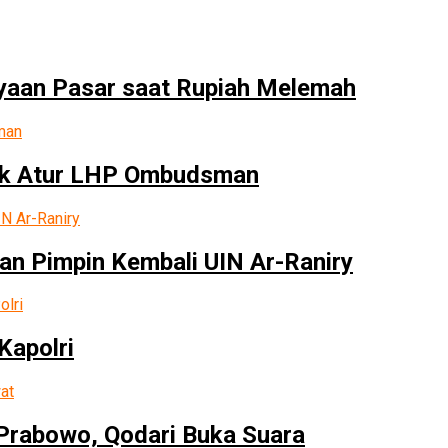
yaan Pasar saat Rupiah Melemah
tuk Atur LHP Ombudsman
an Pimpin Kembali UIN Ar-Raniry
Kapolri
rabowo, Qodari Buka Suara