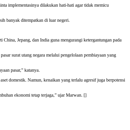
nta implementasinya dilakukan hati-hati agar tidak memicu
ih banyak ditempatkan di luar negeri.
i China, Jepang, dan India guna mengurangi ketergantungan pada
s pasar surat utang negara melalui pengelolaan pembiayaan yang
yaan pasar,” katanya.
et domestik. Namun, kenaikan yang terlalu agresif juga berpotensi
umbuhan ekonomi tetap terjaga,” ujar Marwan. []