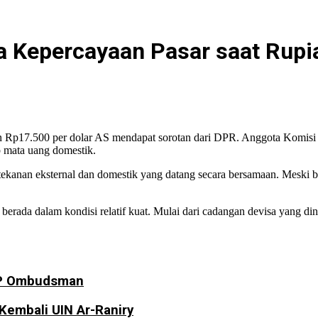
a Kepercayaan Pasar saat Rup
ran Rp17.500 per dolar AS mendapat sorotan dari DPR. Anggota Kom
p mata uang domestik.
t tekanan eksternal dan domestik yang datang secara bersamaan. Meski 
erada dalam kondisi relatif kuat. Mulai dari cadangan devisa yang din
LHP Ombudsman
Kembali UIN Ar-Raniry