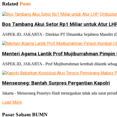
Related
Posts
Bos Tambang Akui Setor Rp1 Miliar untuk Atur 
ASPEK.ID, JAKARTA - Direktur PT Dinamika Sejahtera Mandiri (DSM
Menteri Agama Lantik Prof Mujiburrahman Pimpin 
ASPEK.ID, JAKARTA - Prof Mujiburrahman kembali dilantik sebagai
Mensesneg: Bantah Surpres Pergantian Kapolri
Jakarta - Mensesneg Prasetyo Hadi menegaskan tidak ada surat preside
Load More
Pasar Saham BUMN