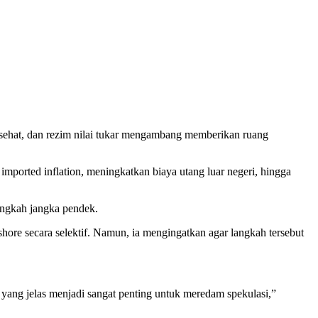
f sehat, dan rezim nilai tukar mengambang memberikan ruang
imported inflation, meningkatkan biaya utang luar negeri, hingga
angkah jangka pendek.
shore secara selektif. Namun, ia mengingatkan agar langkah tersebut
e yang jelas menjadi sangat penting untuk meredam spekulasi,”