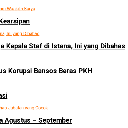
Kearsipan
Kepala Staf di Istana, Ini yang Dibahas
sus Korupsi Bansos Beras PKH
asi
ma Agustus – September