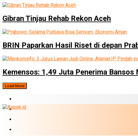
Gibran Tinjau Rehab Rekon Aceh
BRIN Paparkan Hasil Riset di depan Pr
Kemensos: 1,49 Juta Penerima Bansos M
Load More
BERITA TERBARU
BUMN
EKONOMI
PERBANKAN