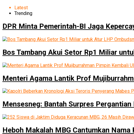
Latest
Trending
DPR Minta Pemerintah-BI Jaga Keperca
Bos Tambang Akui Setor Rp1 Miliar un
Menteri Agama Lantik Prof Mujiburrahm
Mensesneg: Bantah Surpres Pergantian 
Heboh Makalah MBG Cantumkan Nama P