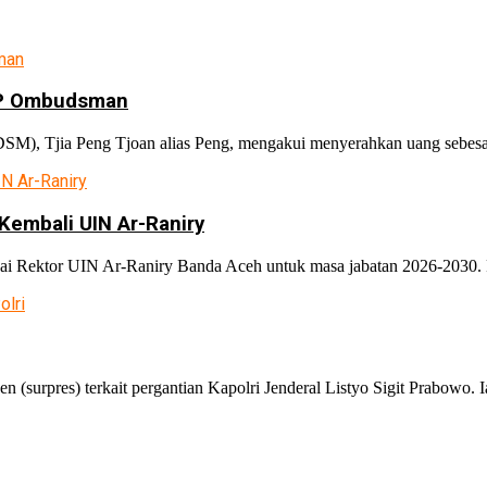
LHP Ombudsman
), Tjia Peng Tjoan alias Peng, mengakui menyerahkan uang sebesar 
Kembali UIN Ar-Raniry
 Rektor UIN Ar-Raniry Banda Aceh untuk masa jabatan 2026-2030. Pe
n (surpres) terkait pergantian Kapolri Jenderal Listyo Sigit Prabowo. 