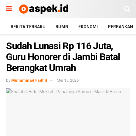
BERITA TERBARU
BUMN
EKONOMI
PERBANKAN
Sudah Lunasi Rp 116 Juta,
Guru Honorer di Jambi Batal
Berangkat Umrah
by
Muhammad Fadhil
Mei 15, 2026