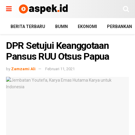
BERITA TERBARU
BUMN
EKONOMI
PERBANKAN
DPR Setujui Keanggotaan
Pansus RUU Otsus Papua
by
Zamzami Ali
Februari 11, 2021