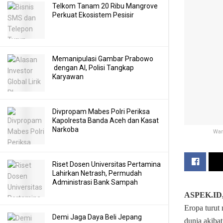
Telkom Tanam 20 Ribu Mangrove
Perkuat Ekosistem Pesisir
Memanipulasi Gambar Prabowo
dengan AI, Polisi Tangkap
Karyawan
Divpropam Mabes Polri Periksa
Kapolresta Banda Aceh dan Kasat
Narkoba
War
Riset Dosen Universitas Pertamina
Lahirkan Netrash, Permudah
Administrasi Bank Sampah
ASPEK.ID
Eropa turut
Demi Jaga Daya Beli Jepang
dunia akibat