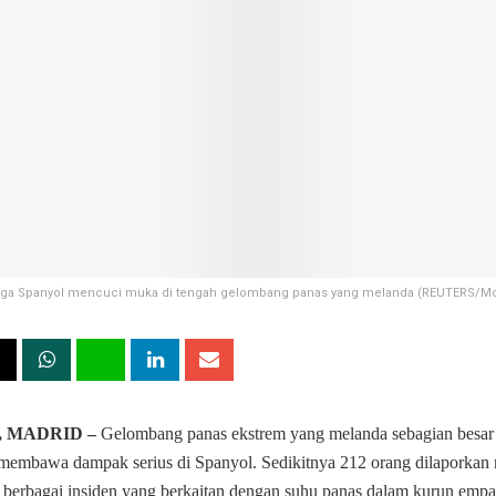
ga Spanyol mencuci muka di tengah gelombang panas yang melanda (REUTERS/
, MADRID –
Gelombang panas ekstrem yang melanda sebagian besar
 membawa dampak serius di Spanyol. Sedikitnya 212 orang dilaporkan
 berbagai insiden yang berkaitan dengan suhu panas dalam kurun empat 