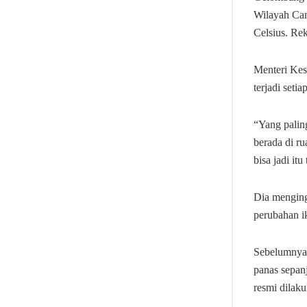
Wilayah Cant
Celsius. Rek
Menteri Kes
terjadi seti
“Yang paling
berada di ru
bisa jadi itu
Dia mengin
perubahan i
Sebelumnya,
panas sepan
resmi dilaku