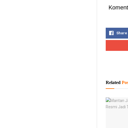
Koment
Share
Related
Pos