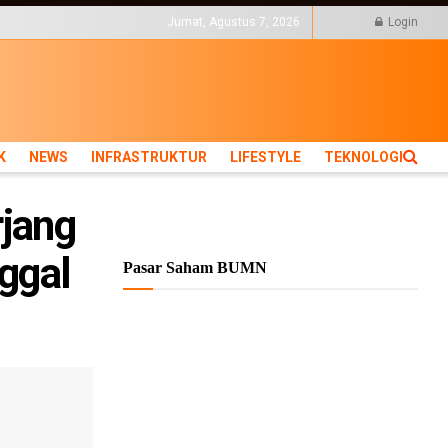
KTUR
LIFESTYLE
Jumat, Agustus 7, 2026
Login
K
NEWS
INFRASTRUKTUR
LIFESTYLE
TEKNOLOGI
jang
ggal
Pasar Saham BUMN