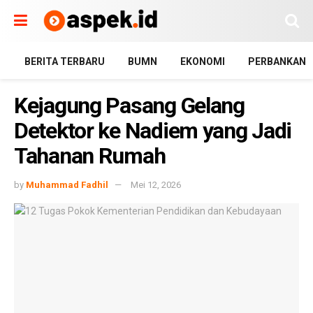
BERITA TERBARU
BUMN
EKONOMI
PERBANKAN
Kejagung Pasang Gelang
Detektor ke Nadiem yang Jadi
Tahanan Rumah
by
Muhammad Fadhil
Mei 12, 2026