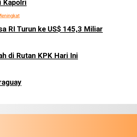
 Kapolri
a RI Turun ke US$ 145,3 Miliar
h di Rutan KPK Hari Ini
araguay