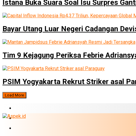
Istana Buka Suara Soal Isu Surpres Ganti
Bayar Utang Luar Negeri Cadangan Devis
Tim 9 Kejagung Periksa Febrie Adriansya
PSIM Yogyakarta Rekrut Striker asal P
Load More
BERITA TERBARU
BUMN
EKONOMI