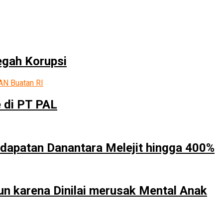
egah Korupsi
 di PT PAL
dapatan Danantara Melejit hingga 400%
un karena Dinilai merusak Mental Anak