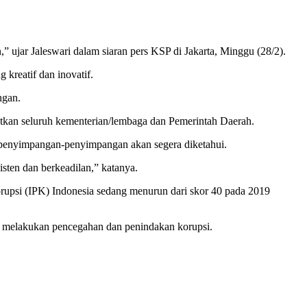
 ujar Jaleswari dalam siaran pers KSP di Jakarta, Minggu (28/2).
kreatif dan inovatif.
ngan.
batkan seluruh kementerian/lembaga dan Pemerintah Daerah.
a penyimpangan-penyimpangan akan segera diketahui.
ten dan berkeadilan,” katanya.
orupsi (IPK) Indonesia sedang menurun dari skor 40 pada 2019
am melakukan pencegahan dan penindakan korupsi.