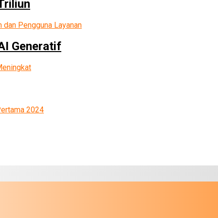
riliun
AI Generatif