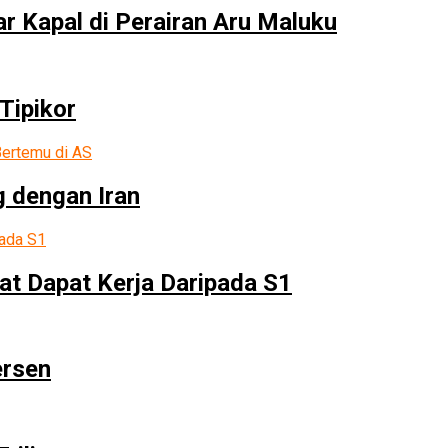
r Kapal di Perairan Aru Maluku
Tipikor
g dengan Iran
at Dapat Kerja Daripada S1
ersen