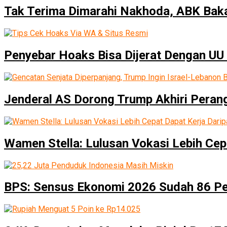
Tak Terima Dimarahi Nakhoda, ABK Baka
Penyebar Hoaks Bisa Dijerat Dengan UU 
Jenderal AS Dorong Trump Akhiri Peran
Wamen Stella: Lulusan Vokasi Lebih Cep
BPS: Sensus Ekonomi 2026 Sudah 86 P