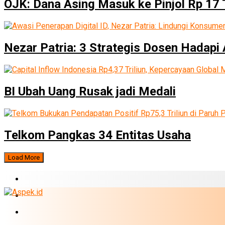
OJK: Dana Asing Masuk ke Pinjol Rp 17 T
Nezar Patria: 3 Strategis Dosen Hadapi 
BI Ubah Uang Rusak jadi Medali
Telkom Pangkas 34 Entitas Usaha
Load More
BERITA TERBARU
BUMN
EKONOMI