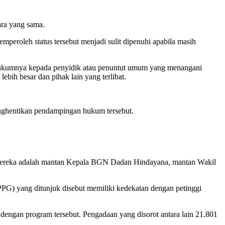
ara yang sama.
mperoleh status tersebut menjadi sulit dipenuhi apabila masih
 hukumnya kepada penyidik atau penuntut umum yang menangani
bih besar dan pihak lain yang terlibat.
nghentikan pendampingan hukum tersebut.
. Mereka adalah mantan Kepala BGN Dadan Hindayana, mantan Wakil
) yang ditunjuk disebut memiliki kedekatan dengan petinggi
ngan program tersebut. Pengadaan yang disorot antara lain 21.801