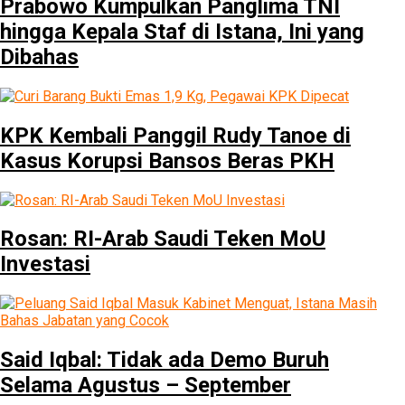
Prabowo Kumpulkan Panglima TNI
hingga Kepala Staf di Istana, Ini yang
Dibahas
KPK Kembali Panggil Rudy Tanoe di
Kasus Korupsi Bansos Beras PKH
Rosan: RI-Arab Saudi Teken MoU
Investasi
Said Iqbal: Tidak ada Demo Buruh
Selama Agustus – September