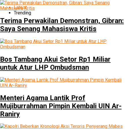
Latest
Trending
Terima Perwakilan Demonstran, Gibran:
Saya Senang Mahasiswa Kritis
Bos Tambang Akui Setor Rp1 Miliar
untuk Atur LHP Ombudsman
Menteri Agama Lantik Prof
Mujiburrahman Pimpin Kembali UIN Ar-
Raniry