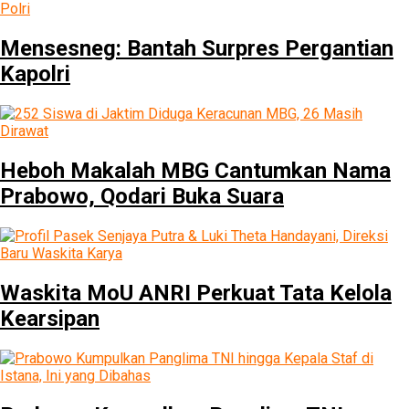
Mensesneg: Bantah Surpres Pergantian
Kapolri
Heboh Makalah MBG Cantumkan Nama
Prabowo, Qodari Buka Suara
Waskita MoU ANRI Perkuat Tata Kelola
Kearsipan