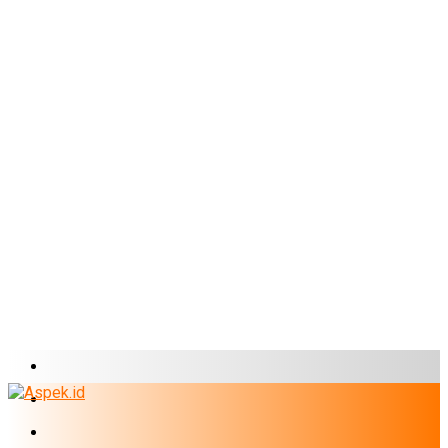
BERITA TERBARU
BUMN
EKONOMI