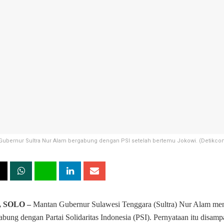
Gubernur Sultra Nur Alam bergabung dengan PSI setelah bertemu Jokowi. (Detikcom
, SOLO –
Mantan Gubernur Sulawesi Tenggara (Sultra) Nur Alam 
abung dengan Partai Solidaritas Indonesia (PSI). Pernyataan itu disamp