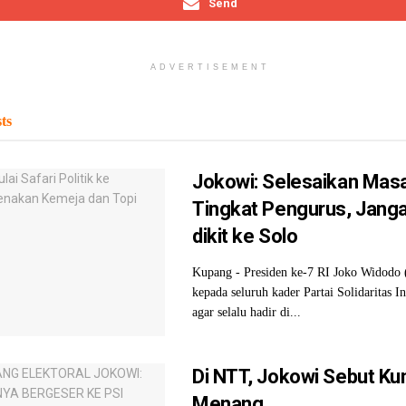
Send
ADVERTISEMENT
ts
Jokowi: Selesaikan Masa
Tingkat Pengurus, Jangan
dikit ke Solo
Kupang - Presiden ke-7 RI Joko Widodo 
kepada seluruh kader Partai Solidaritas I
agar selalu hadir di...
Di NTT, Jokowi Sebut Ku
Menang