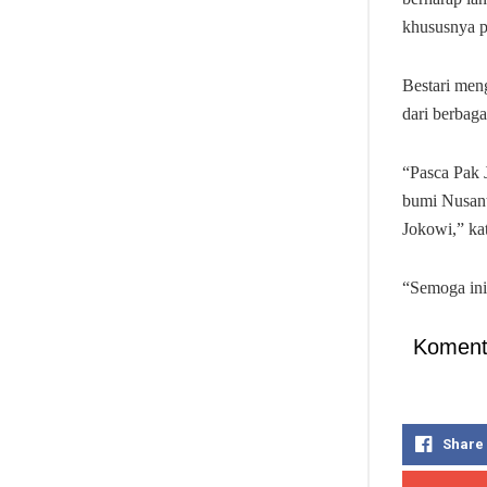
khususnya p
Bestari men
dari berbaga
“Pasca Pak 
bumi Nusanta
Jokowi,” ka
“Semoga ini 
Koment
Share