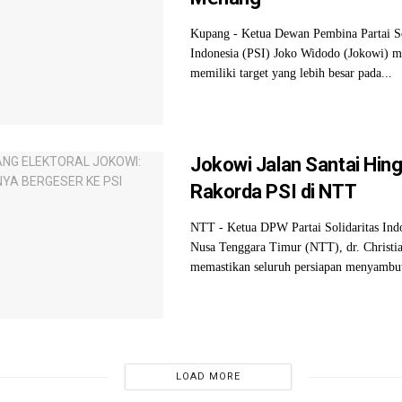
Kupang - Ketua Dewan Pembina Partai So
Indonesia (PSI) Joko Widodo (Jokowi) 
memiliki target yang lebih besar pada...
Jokowi Jalan Santai Hing
Rakorda PSI di NTT
NTT - Ketua DPW Partai Solidaritas Ind
Nusa Tenggara Timur (NTT), dr. Christi
memastikan seluruh persiapan menyambut
LOAD MORE