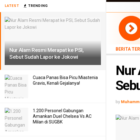
LATEST
TRENDING
BERITA TERB
BERITA TE
Nur Alam Resmi Merapat ke PSI,
Sebut Sudah Lapor ke Jokowi
Nur 
Cuaca Panas Bisa Picu Miastenia
Sebu
Gravis, Kenali Gejalanya!
by
Muhamma
1.200 Personel Gabungan
Amankan Duel Chelsea Vs AC
Milan di SUGBK