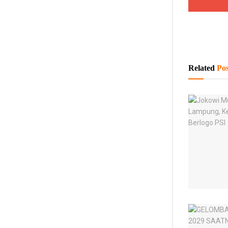
Related
Pos