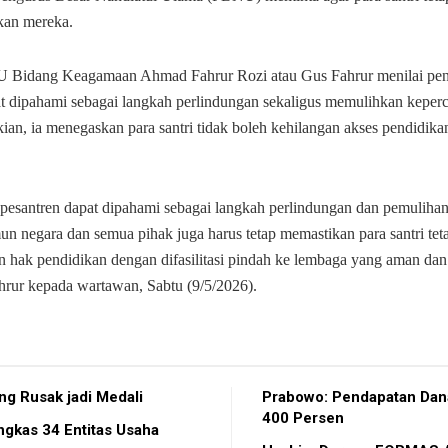
kan mereka.
 Bidang Keagamaan Ahmad Fahrur Rozi atau Gus Fahrur menilai pe
t dipahami sebagai langkah perlindungan sekaligus memulihkan keperc
ian, ia menegaskan para santri tidak boleh kehilangan akses pendidika
pesantren dapat dipahami sebagai langkah perlindungan dan pemuliha
un negara dan semua pihak juga harus tetap memastikan para santri tet
 hak pendidikan dengan difasilitasi pindah ke lembaga yang aman dan 
hrur kepada wartawan, Sabtu (9/5/2026).
ng Rusak jadi Medali
Prabowo: Pendapatan Dan
400 Persen
gkas 34 Entitas Usaha