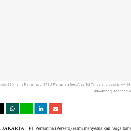
isi BBM jenis Pertamax di SPBU Pertamina Rest Area Tol Tangerang-Jakarta KM 14, 
(Bloomberg Technoz/An
, JAKARTA –
PT Pertamina (Persero) resmi menyesuaikan harga bah