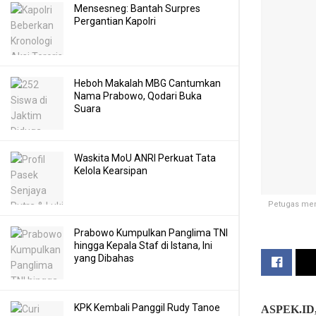
Mensesneg: Bantah Surpres
Pergantian Kapolri
Heboh Makalah MBG Cantumkan
Nama Prabowo, Qodari Buka
Suara
Waskita MoU ANRI Perkuat Tata
Kelola Kearsipan
Petugas meng
Prabowo Kumpulkan Panglima TNI
hingga Kepala Staf di Istana, Ini
yang Dibahas
KPK Kembali Panggil Rudy Tanoe
ASPEK.ID