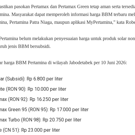
tikan pasokan Pertamax dan Pertamax Green tetap aman serta tersedia
ina. Masyarakat dapat memperoleh informasi harga BBM terbaru mela
mina, Pertamina Patra Niaga, maupun aplikasi MyPertamina,” kata Robe
n, Pertamina belum melakukan penyesuaian harga untuk produk solar non
ruh jenis BBM bersubsidi.
tar harga BBM Pertamina di wilayah Jabodetabek per 10 Juni 2026:
ar (Subsidi): Rp 6.800 per liter
ite (RON 90): Rp 10.000 per liter
ax (RON 92): Rp 16.250 per liter
ax Green 95 (RON 95): Rp 17.000 per liter
ax Turbo (RON 98): Rp 20.750 per liter
e (CN 51): Rp 23.000 per liter