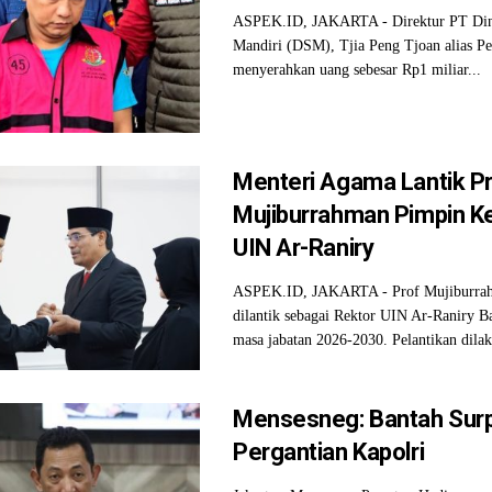
ASPEK.ID, JAKARTA - Direktur PT Din
Mandiri (DSM), Tjia Peng Tjoan alias P
menyerahkan uang sebesar Rp1 miliar...
Menteri Agama Lantik P
Mujiburrahman Pimpin K
UIN Ar-Raniry
ASPEK.ID, JAKARTA - Prof Mujiburra
dilantik sebagai Rektor UIN Ar-Raniry 
masa jabatan 2026-2030. Pelantikan dilak
Mensesneg: Bantah Sur
Pergantian Kapolri