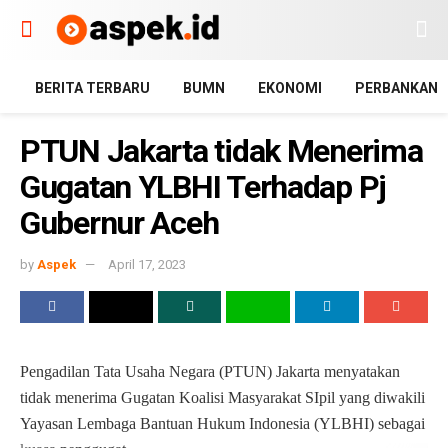
BERITA TERBARU
BUMN
EKONOMI
PERBANKAN
PTUN Jakarta tidak Menerima
Gugatan YLBHI Terhadap Pj
Gubernur Aceh
by
Aspek
April 17, 2023
Pengadilan Tata Usaha Negara (PTUN) Jakarta menyatakan
tidak menerima Gugatan Koalisi Masyarakat SIpil yang diwakili
Yayasan Lembaga Bantuan Hukum Indonesia (YLBHI) sebagai