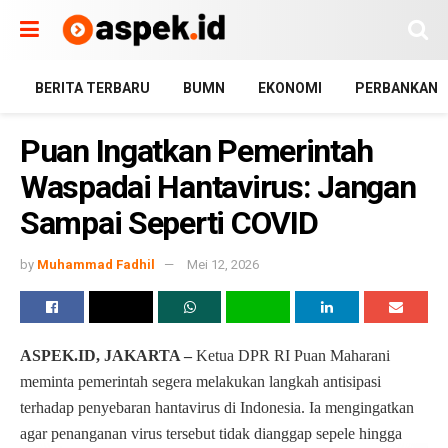
BERITA TERBARU
BUMN
EKONOMI
PERBANKAN
Puan Ingatkan Pemerintah
Waspadai Hantavirus: Jangan
Sampai Seperti COVID
by
Muhammad Fadhil
Mei 12, 2026
ASPEK.ID, JAKARTA –
Ketua DPR RI Puan Maharani
meminta pemerintah segera melakukan langkah antisipasi
terhadap penyebaran hantavirus di Indonesia. Ia mengingatkan
agar penanganan virus tersebut tidak dianggap sepele hingga