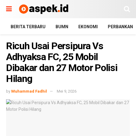
BERITA TERBARU
BUMN
EKONOMI
PERBANKAN
Ricuh Usai Persipura Vs
Adhyaksa FC, 25 Mobil
Dibakar dan 27 Motor Polisi
Hilang
by
Muhammad Fadhil
Mei 9, 2026