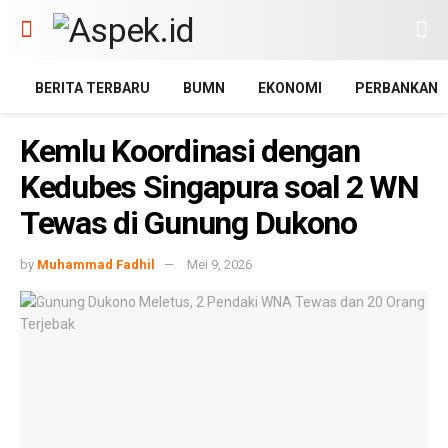
BERITA TERBARU
BUMN
EKONOMI
PERBANKAN
Kemlu Koordinasi dengan
Kedubes Singapura soal 2 WN
Tewas di Gunung Dukono
by
Muhammad Fadhil
Mei 9, 2026