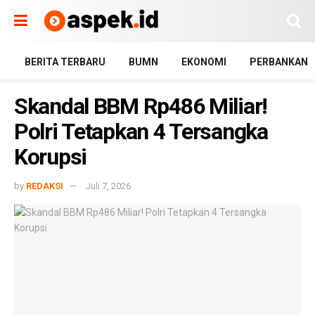
BERITA TERBARU
BUMN
EKONOMI
PERBANKAN
Skandal BBM Rp486 Miliar!
Polri Tetapkan 4 Tersangka
Korupsi
by
REDAKSI
Juli 7, 2026