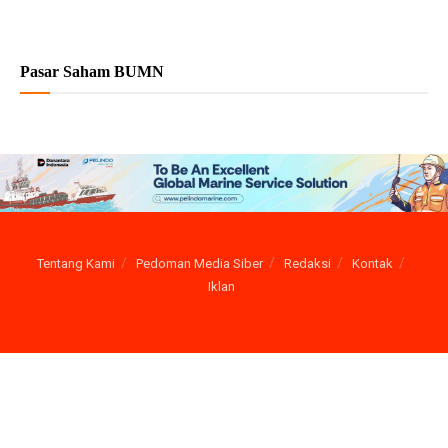
Pasar Saham BUMN
Tentang Kami
Pedoman Media Siber
Redaksi
Kontak
Iklan