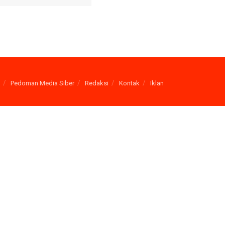
Pedoman Media Siber
Redaksi
Kontak
Iklan