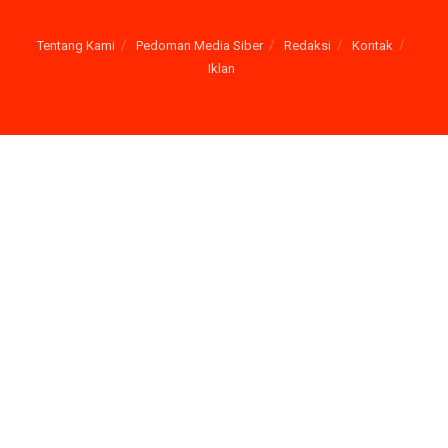
Tentang Kami
Pedoman Media Siber
Redaksi
Kontak
Iklan