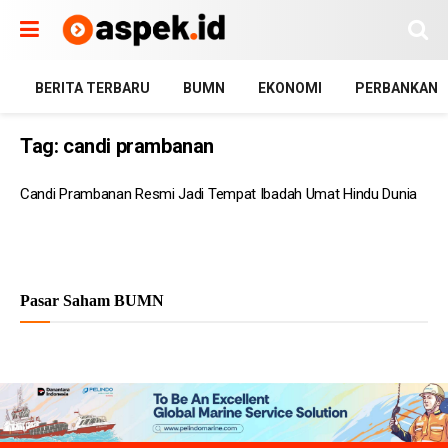
BERITA TERBARU
BUMN
EKONOMI
PERBANKAN
Tag:
candi prambanan
Candi Prambanan Resmi Jadi Tempat Ibadah Umat Hindu Dunia
Pasar Saham BUMN