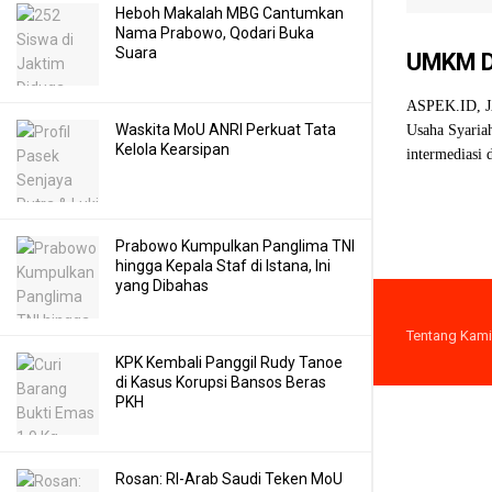
Heboh Makalah MBG Cantumkan
Nama Prabowo, Qodari Buka
Suara
UMKM Di
ASPEK.ID, JA
Waskita MoU ANRI Perkuat Tata
Usaha Syaria
Kelola Kearsipan
intermediasi
Prabowo Kumpulkan Panglima TNI
hingga Kepala Staf di Istana, Ini
yang Dibahas
Tentang Kami
KPK Kembali Panggil Rudy Tanoe
di Kasus Korupsi Bansos Beras
PKH
Rosan: RI-Arab Saudi Teken MoU