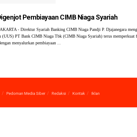
genjot Pembiayaan CIMB Niaga Syariah
KARTA - Direktur Syariah Banking CIMB Niaga Pandji P. Djajanegara meng
h (UUS) PT Bank CIMB Niaga Tbk (CIMB Niaga Syariah) terus memperkuat f
 dengan menyalurkan pembiayaan ...
Pedoman Media Siber
Redaksi
Kontak
Iklan