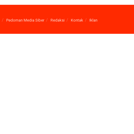
Pedoman Media Siber
Redaksi
Kontak
Iklan