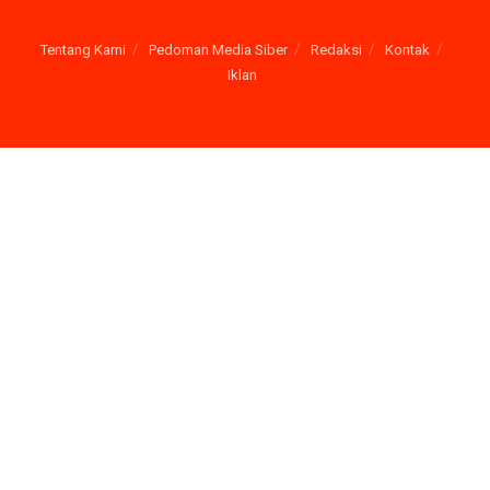
Tentang Kami
Pedoman Media Siber
Redaksi
Kontak
Iklan