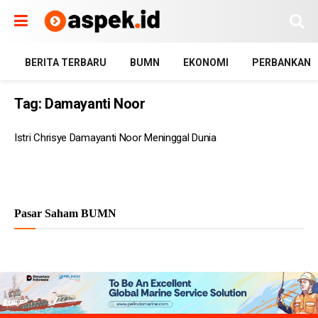
BERITA TERBARU
BUMN
EKONOMI
PERBANKAN
Tag:
Damayanti Noor
Istri Chrisye Damayanti Noor Meninggal Dunia
Pasar Saham BUMN