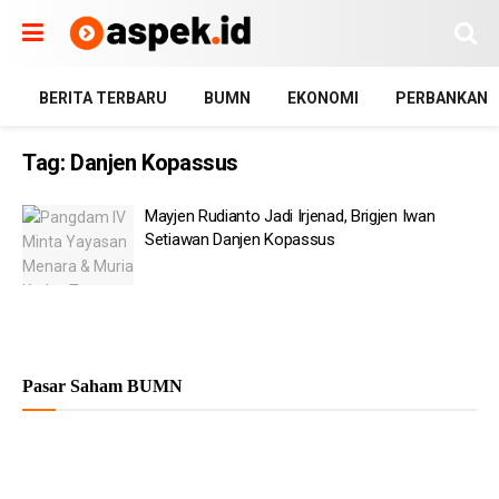
BERITA TERBARU
BUMN
EKONOMI
PERBANKAN
Tag:
Danjen Kopassus
Mayjen Rudianto Jadi Irjenad, Brigjen Iwan
Setiawan Danjen Kopassus
Pasar Saham BUMN