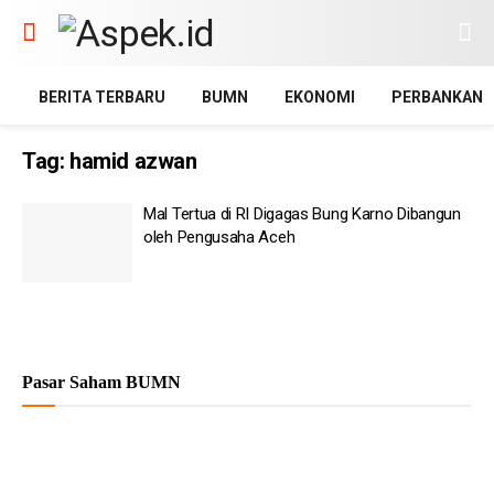
BERITA TERBARU
BUMN
EKONOMI
PERBANKAN
Tag:
hamid azwan
Mal Tertua di RI Digagas Bung Karno Dibangun
oleh Pengusaha Aceh
Pasar Saham BUMN