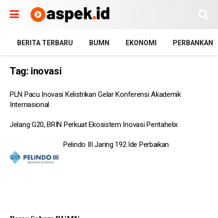
BERITA TERBARU
BUMN
EKONOMI
PERBANKAN
Tag:
inovasi
PLN Pacu Inovasi Kelistrikan Gelar Konferensi Akademik
Internasional
Jelang G20, BRIN Perkuat Ekosistem Inovasi Pentahelix
Pelindo III Jaring 192 Ide Perbaikan