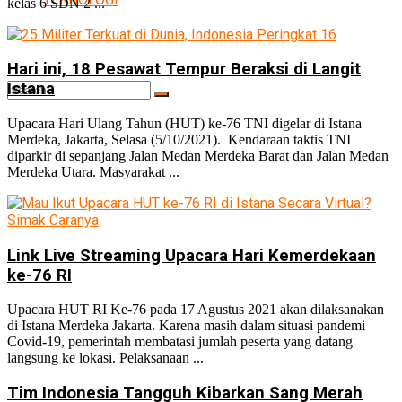
kelas 6 SDN 2 ...
Hari ini, 18 Pesawat Tempur Beraksi di Langit
Istana
Upacara Hari Ulang Tahun (HUT) ke-76 TNI digelar di Istana
Merdeka, Jakarta, Selasa (5/10/2021). Kendaraan taktis TNI
diparkir di sepanjang Jalan Medan Merdeka Barat dan Jalan Medan
No Result
Merdeka Utara. Masyarakat ...
View All Result
Link Live Streaming Upacara Hari Kemerdekaan
ke-76 RI
Upacara HUT RI Ke-76 pada 17 Agustus 2021 akan dilaksanakan
di Istana Merdeka Jakarta. Karena masih dalam situasi pandemi
Covid-19, pemerintah membatasi jumlah peserta yang datang
langsung ke lokasi. Pelaksanaan ...
Tim Indonesia Tangguh Kibarkan Sang Merah