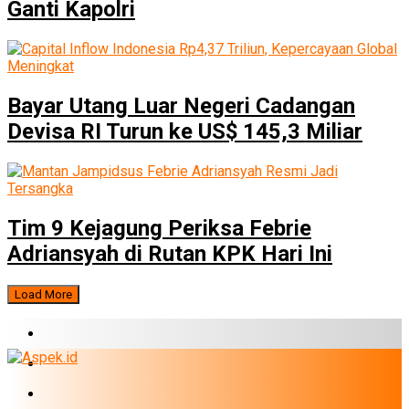
Ganti Kapolri
Bayar Utang Luar Negeri Cadangan
Devisa RI Turun ke US$ 145,3 Miliar
Tim 9 Kejagung Periksa Febrie
Adriansyah di Rutan KPK Hari Ini
Load More
BERITA TERBARU
BUMN
EKONOMI