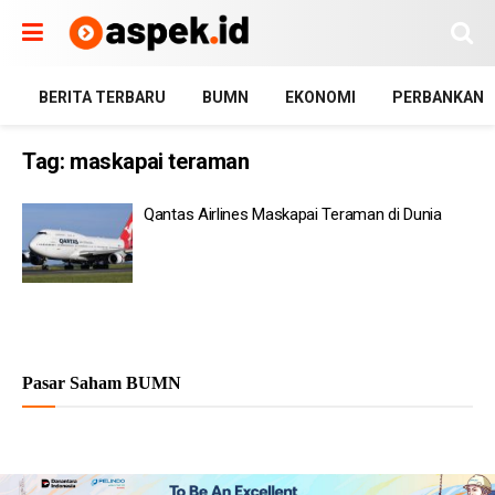
BERITA TERBARU
BUMN
EKONOMI
PERBANKAN
Tag:
maskapai teraman
Qantas Airlines Maskapai Teraman di Dunia
Pasar Saham BUMN