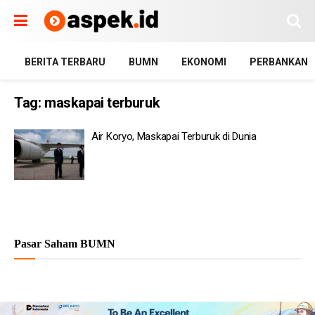
BERITA TERBARU
BUMN
EKONOMI
PERBANKAN
Tag:
maskapai terburuk
Air Koryo, Maskapai Terburuk di Dunia
Pasar Saham BUMN