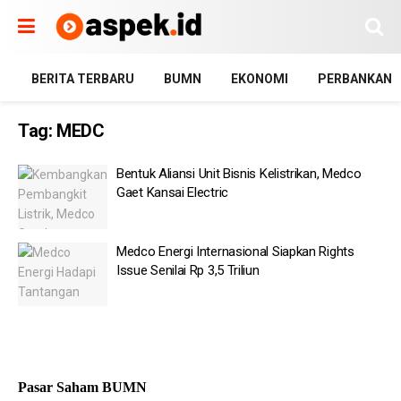
BERITA TERBARU
BUMN
EKONOMI
PERBANKAN
Tag:
MEDC
Bentuk Aliansi Unit Bisnis Kelistrikan, Medco
Gaet Kansai Electric
Medco Energi Internasional Siapkan Rights
Issue Senilai Rp 3,5 Triliun
Pasar Saham BUMN