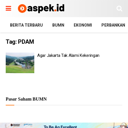
BERITA TERBARU
BUMN
EKONOMI
PERBANKAN
Tag:
PDAM
Agar Jakarta Tak Alami Kekeringan
Pasar Saham BUMN