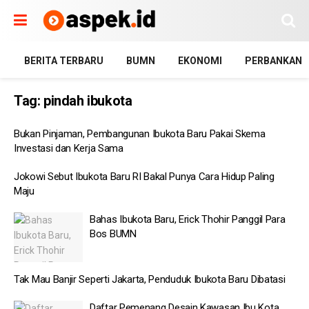
BERITA TERBARU
BUMN
EKONOMI
PERBANKAN
Tag:
pindah ibukota
Bukan Pinjaman, Pembangunan Ibukota Baru Pakai Skema
Investasi dan Kerja Sama
Jokowi Sebut Ibukota Baru RI Bakal Punya Cara Hidup Paling
Maju
Bahas Ibukota Baru, Erick Thohir Panggil Para
Bos BUMN
Tak Mau Banjir Seperti Jakarta, Penduduk Ibukota Baru Dibatasi
Daftar Pemenang Desain Kawasan Ibu Kota