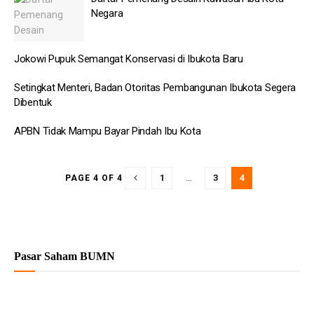
Negara
Jokowi Pupuk Semangat Konservasi di Ibukota Baru
Setingkat Menteri, Badan Otoritas Pembangunan Ibukota Segera
Dibentuk
APBN Tidak Mampu Bayar Pindah Ibu Kota
1
…
3
4
PAGE 4 OF 4
Pasar Saham BUMN