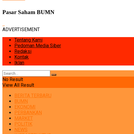
Pasar Saham BUMN
ADVERTISEMENT
Tentang Kami
Pedoman Media Siber
Redaksi
Kontak
Iklan
No Result
View All Result
BERITA TERBARU
BUMN
EKONOMI
PERBANKAN
MARKET
POLITIK
NEWS