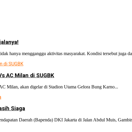
jalanya!
k hanya mengganggu aktivitas masyarakat. Kondisi tersebut juga dap
Vs AC Milan di SUGBK
 Milan, akan digelar di Stadion Utama Gelora Bung Karno...
sih Siaga
atan Daerah (Bapenda) DKI Jakarta di Jalan Abdul Muis, Gambir, J