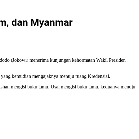
nam, dan Myanmar
 Widodo (Jokowi) menerima kunjungan kehormatan Wakil Presiden
i, yang kemudian mengajaknya menuju ruang Kredensial.
shan mengisi buku tamu. Usai mengisi buku tamu, keduanya menuju