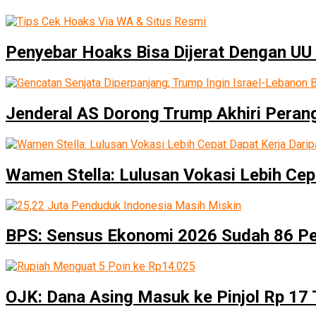
Penyebar Hoaks Bisa Dijerat Dengan UU 
Jenderal AS Dorong Trump Akhiri Peran
Wamen Stella: Lulusan Vokasi Lebih Cep
BPS: Sensus Ekonomi 2026 Sudah 86 P
OJK: Dana Asing Masuk ke Pinjol Rp 17 T