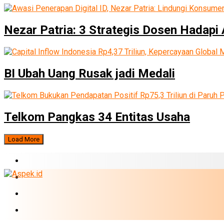
Nezar Patria: 3 Strategis Dosen Hadapi 
BI Ubah Uang Rusak jadi Medali
Telkom Pangkas 34 Entitas Usaha
Load More
BERITA TERBARU
BUMN
EKONOMI
PERBANKAN