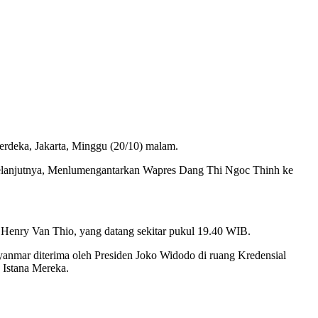
erdeka, Jakarta, Minggu (20/10) malam.
 Selanjutnya, Menlumengantarkan Wapres Dang Thi Ngoc Thinh ke
Henry Van Thio, yang datang sekitar pukul 19.40 WIB.
anmar diterima oleh Presiden Joko Widodo di ruang Kredensial
 Istana Mereka.