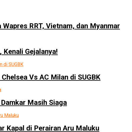
ma Wapres RRT, Vietnam, dan Myanmar
 Kenali Gejalanya!
 Chelsea Vs AC Milan di SUGBK
 Damkar Masih Siaga
r Kapal di Perairan Aru Maluku