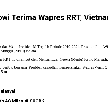
kowi Terima Wapres RRT, Viet
en dan Wakil Presiden RI Terpilih Periode 2019-2024, Presiden Joko
, Minggu (20/10) malam.
den RRT itu disambut oleh Menteri Luar Negeri (Menlu) Retno Marsud
o berfoto bersama. Presiden kemudian mempersilakan Wapres Wang Qi
15 menit.
jalanya!
Vs AC Milan di SUGBK