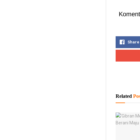
Koment
Share
Related
Pos