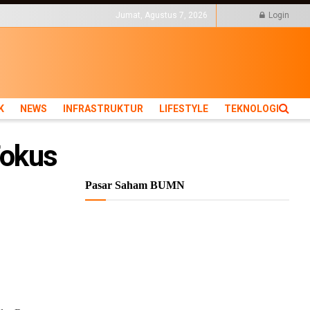
KTUR
LIFESTYLE
Jumat, Agustus 7, 2026
Login
K
NEWS
INFRASTRUKTUR
LIFESTYLE
TEKNOLOGI
Fokus
Pasar Saham BUMN