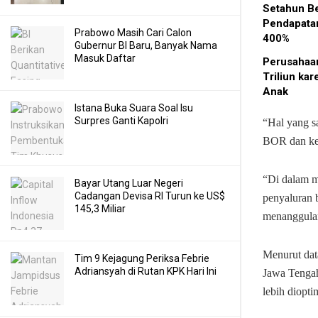
Setahun Be
Pendapatan
Prabowo Masih Cari Calon
400%
Gubernur BI Baru, Banyak Nama
Masuk Daftar
Perusahaa
Triliun kar
Anak
Istana Buka Suara Soal Isu
Surpres Ganti Kapolri
“Hal yang sa
BOR dan kes
“Di dalam m
Bayar Utang Luar Negeri
Cadangan Devisa RI Turun ke US$
penyaluran b
145,3 Miliar
menanggula
Menurut da
Tim 9 Kejagung Periksa Febrie
Adriansyah di Rutan KPK Hari Ini
Jawa Tengah
lebih diopt